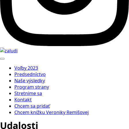
Voľby 2023
Predsedníctvo
Naše výsledky
Program strany
Stretnime sa
Kontakt
Chcem sa pridať
Chcem knižku Veroniky Remišovej
Udalosti