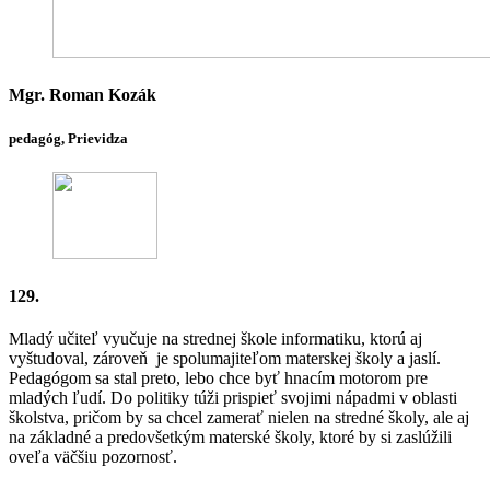
Mgr. Roman Kozák
pedagóg, Prievidza
129.
Mladý učiteľ vyučuje na strednej škole informatiku, ktorú aj
vyštudoval, zároveň je spolumajiteľom materskej školy a jaslí.
Pedagógom sa stal preto, lebo chce byť hnacím motorom pre
mladých ľudí. Do politiky túži prispieť svojimi nápadmi v oblasti
školstva, pričom by sa chcel zamerať nielen na stredné školy, ale aj
na základné a predovšetkým materské školy, ktoré by si zaslúžili
oveľa väčšiu pozornosť.