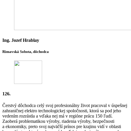
Ing. Jozef Hrablay
Rimavská Sobota, dôchodca
126.
Čerstvý dôchodca celý svoj profesionálny život pracoval v úspešnej
zahraničnej elektro technologickej spoločnosti, ktorá sa pod jeho
vedením rozrástla a vďaka nej má v regióne prácu 150 ľudí.
Zaoberá problematikou výroby, riadenia výroby, bezpečnosti
a ekonomiky, preto svoj najväčší prínos pre krajinu vidí v oblasti