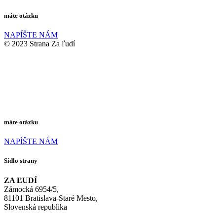
máte otázku
NAPÍŠTE NÁM
© 2023 Strana Za ľudí
máte otázku
NAPÍŠTE NÁM
Sídlo strany
ZA ĽUDÍ
Zámocká 6954/5,
81101 Bratislava-Staré Mesto,
Slovenská republika