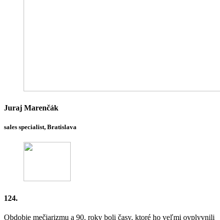
Juraj Marenčák
sales specialist, Bratislava
124.
Obdobie mečiarizmu a 90. roky boli časy, ktoré ho veľmi ovplyvnili