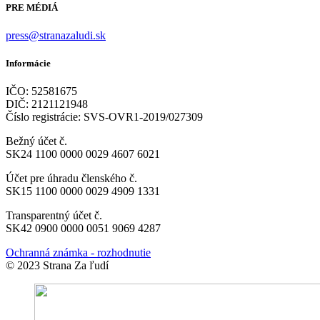
PRE MÉDIÁ
press@stranazaludi.sk
Informácie
IČO: 52581675
DIČ: 2121121948
Číslo registrácie: SVS-OVR1-2019/027309
Bežný účet č.
SK24 1100 0000 0029 4607 6021
Účet pre úhradu členského č.
SK15 1100 0000 0029 4909 1331
Transparentný účet č.
SK42 0900 0000 0051 9069 4287
Ochranná známka - rozhodnutie
© 2023 Strana Za ľudí